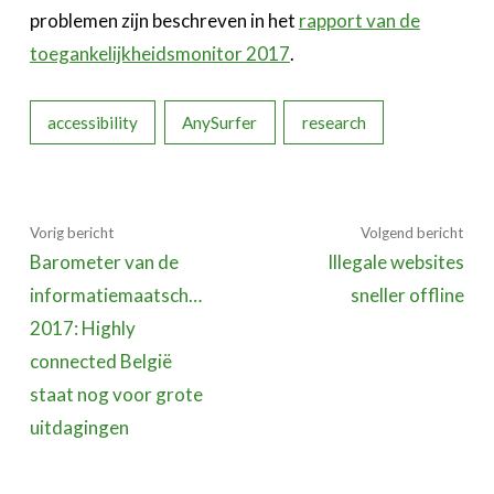
problemen zijn beschreven in het
rapport van de
toegankelijkheidsmonitor 2017
.
accessibility
AnySurfer
research
Vorig bericht
Volgend bericht
Barometer van de
Illegale websites
informatiemaatschappij
sneller offline
2017: Highly
connected België
staat nog voor grote
uitdagingen