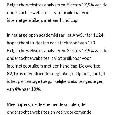
Over FeWeb
Belgische websites analyseren. Slechts 17,9% van de
onderzochte websites is vlot bruikbaar voor
Zoeken
Account
Lid worden
internetgebruikers met een handicap.
In het afgelopen academiejaar liet AnySurfer 1124
hogeschoolstudenten een steekproef van 173
Belgische websites analyseren. Slechts 17,9% van de
onderzochte websites is vlot bruikbaar voor
internetgebruikers met een handicap. De overige
82,1% is onvoldoende toegankelijk. Op tien jaar tijd
is het percentage toegankelijke websites gestegen
van 4% naar 18%.
Meer cijfers, de deelnemende scholen, de
onderzochte websites en veel voorkomende