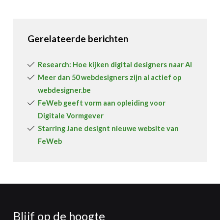
Gerelateerde berichten
Research: Hoe kijken digital designers naar AI
Meer dan 50 webdesigners zijn al actief op
webdesigner.be
FeWeb geeft vorm aan opleiding voor
Digitale Vormgever
Starring Jane designt nieuwe website van
FeWeb
Blijf op de hoogte