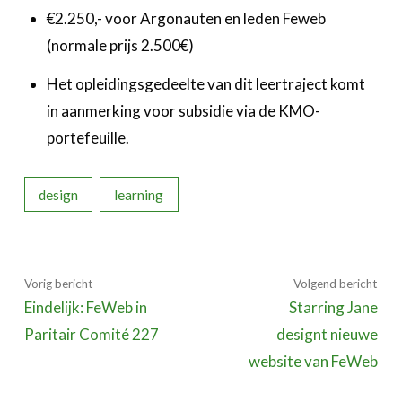
€2.250,- voor Argonauten en leden Feweb
(normale prijs 2.500€)
Het opleidingsgedeelte van dit leertraject komt
in aanmerking voor subsidie via de KMO-
portefeuille.
design
learning
Vorig bericht
Volgend bericht
Eindelijk: FeWeb in
Starring Jane
Paritair Comité 227
designt nieuwe
website van FeWeb