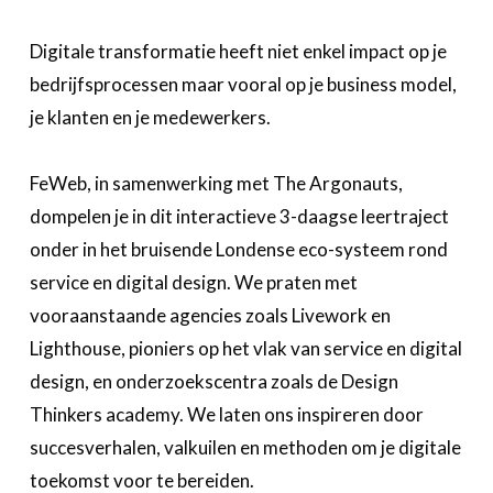
Over FeWeb
Digitale transformatie heeft niet enkel impact op je
Zoeken
Account
bedrijfsprocessen maar vooral op je business model,
Lid worden
je klanten en je medewerkers.
FeWeb, in samenwerking met The Argonauts,
dompelen je in dit interactieve 3-daagse leertraject
onder in het bruisende Londense eco-systeem rond
service en digital design. We praten met
vooraanstaande agencies zoals Livework en
Lighthouse, pioniers op het vlak van service en digital
design, en onderzoekscentra zoals de Design
Thinkers academy. We laten ons inspireren door
succesverhalen, valkuilen en methoden om je digitale
toekomst voor te bereiden.