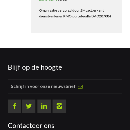
Organisatie verzorgd door 2Mpact, erkend
dienstverlener KMO-portefeuille DV.O207084
Blijf op de hoogte
Schrijf in voor onze nieuwsbrief
Contacteer ons