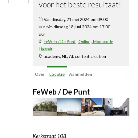
voor het beste resultaat!
Linkedin
Van dinsdag 21 mei 2024 om 09:00
uur t/m dinsdag 18 juni 2024 om 17:00
uur
FeWeb / De Punt
, Online
, Monocode
Hasselt
academy, NL, AI, content creation
Over
Locatie
Aanmelden
FeWeb / De Punt
Kerkstraat 108