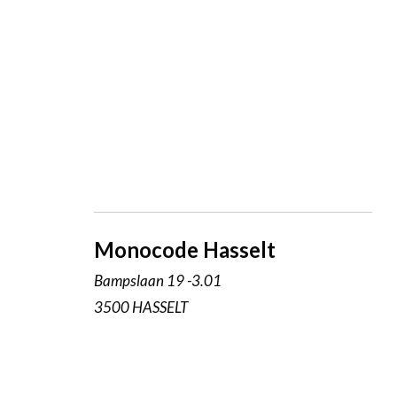
Monocode Hasselt
Bampslaan 19 -3.01
3500 HASSELT