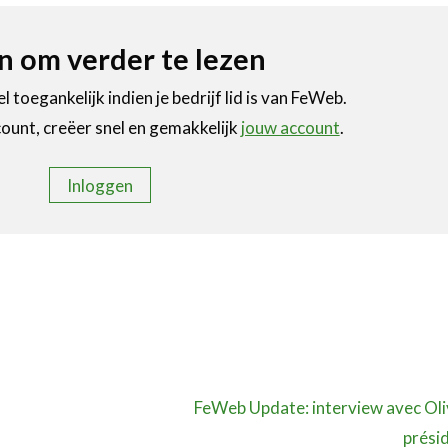
in om verder te lezen
l toegankelijk indien je bedrijf lid is van FeWeb.
ount, creëer snel en gemakkelijk
jouw account
.
Inloggen
FeWeb Update: interview avec Oli
prési