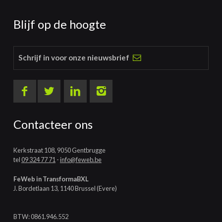
Blijf op de hoogte
Schrijf in voor onze nieuwsbrief
Contacteer ons
Kerkstraat 108, 9050 Gentbrugge
tel
09 324 77 71
-
info@feweb.be
FeWeb in TransformaBXL
J. Bordetlaan 13, 1140 Brussel (Evere)
BTW: 0861.946.552