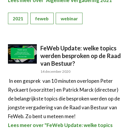
Lees meer over "Algemene Vergadering 2021"
Bedrijvenzoeker
Over FeWeb
2021
feweb
webinar
Zoeken
Account
Lid worden
FeWeb Update: welke topics
werden besproken op de Raad
van Bestuur?
14 december 2020
In een gesprek van 10 minuten overlopen Peter
Ryckaert (voorzitter) en Patrick Marck (directeur)
de belangrijkste topics die besproken werden op de
jongste vergadering van de Raad van Bestuur van
FeWeb. Zo bent u meteen mee!
Lees meer over "FeWeb Update: welke topics