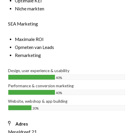
Optimale KEI
Niche markten
SEA Marketing
Maximale ROI
Opmeten van Leads
Remarketing
Design, user experience & usability
40%
Performance & conversion marketing
40%
Website, webshop & app building
20%
Adres
Mereldreef 21