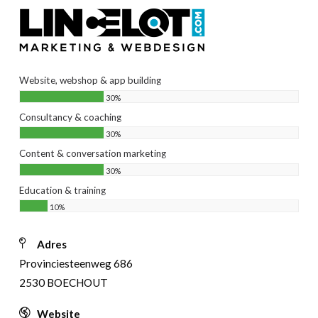
Website, webshop & app building
30%
Consultancy & coaching
30%
Content & conversation marketing
30%
Education & training
10%
Adres
Provinciesteenweg 686
2530 BOECHOUT
Website