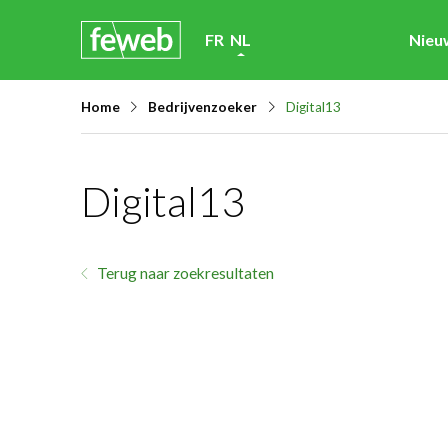
Skip
FR
NL
Nieu
links
Jump
Home
Bedrijvenzoeker
Digital13
to
navigation
Jump
Digital13
to
main
content
Terug naar zoekresultaten