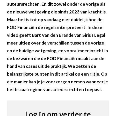
Over FeWeb
auteursrechten. En dit zowel onder de vorige als
de nieuwe wetgeving die sinds 2023 van kracht is.
Zoeken
Account
Maar het is tot op vandaag niet duidelijk hoe de
Lid worden
FOD Financiën de regels interpreteert. In deze
video geeft Bart Van den Brande van Sirius Legal
meer uitleg over de verschillen tussen de vorige
en de huidige wetgeving,
en vooral meer inzicht in
de bezwaren die de FOD Financiën maakt aan de
hand van cases uit de praktijk. We zetten de
belangrijkste punten in dit artikel op een rijtje. Op
die manier kan je je voorzorgen nemen wanneer je
het fiscaal regime van auteursrechten toepast.
Log in om verder te