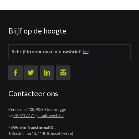
Blijf op de hoogte
Schrijf in voor onze nieuwsbrief
Contacteer ons
Kerkstraat 108, 9050 Gentbrugge
tel
09 324 77 71
-
info@feweb.be
FeWeb in TransformaBXL
J. Bordetlaan 13, 1140 Brussel (Evere)