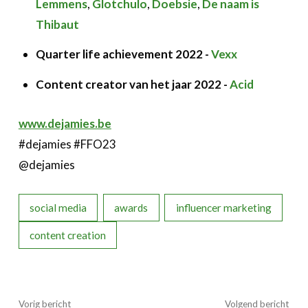
Lemmens
,
Glotchulo
,
Doebsie
,
De naam is
Thibaut
Quarter life achievement 2022 -
Vexx
Content creator van het jaar 2022 -
Acid
www.dejamies.be
#dejamies #FFO23
@dejamies
social media
awards
influencer marketing
content creation
Vorig bericht
Volgend bericht