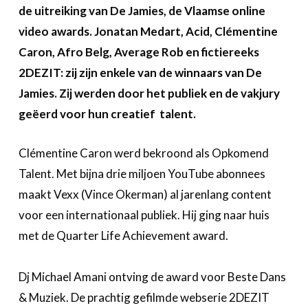
Over FeWeb
de uitreiking van De Jamies, de Vlaamse online
video awards. Jonatan Medart, Acid, Clémentine
Zoeken
Account
Caron, Afro Belg, Average Rob en fictiereeks
Lid worden
2DEZIT: zij zijn enkele van de winnaars van De
Jamies. Zij werden door het publiek en de vakjury
geëerd voor hun creatief talent.
Clémentine Caron werd bekroond als Opkomend
Talent. Met bijna drie miljoen YouTube abonnees
maakt Vexx (Vince Okerman) al jarenlang content
voor een internationaal publiek. Hij ging naar huis
met de Quarter Life Achievement award.
Dj Michael Amani ontving de award voor Beste Dans
& Muziek. De prachtig gefilmde webserie 2DEZIT