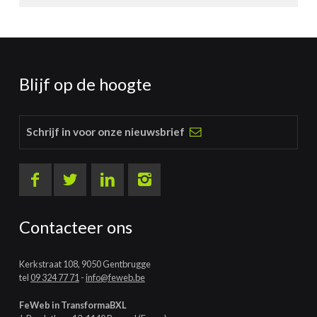
Blijf op de hoogte
Schrijf in voor onze nieuwsbrief
Contacteer ons
Kerkstraat 108, 9050 Gentbrugge
tel
09 324 77 71
-
info@feweb.be
FeWeb in TransformaBXL