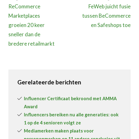
ReCommerce
FeWeb juicht fusie
Marketplaces
tussen BeCommerce
groeien 20 keer
en Safeshops toe
sneller dan de
bredere retailmarkt
Gerelateerde berichten
Influencer Certificaat bekroond met AMMA
Award
Influencers bereiken nu alle generaties: ook
1 op de 4 senioren volgt ze
Mediamerken maken plaats voor
personenmerken en 11 andere conclusies uit