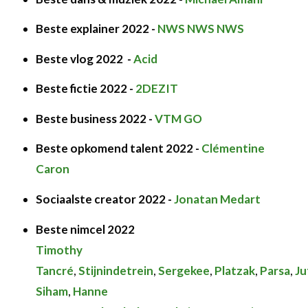
Beste explainer 2022 -
NWS NWS NWS
Beste vlog 2022 -
Acid
Beste fictie 2022 -
2DEZIT
Beste business 2022 -
VTM GO
Beste opkomend talent 2022 -
Clémentine
Caron
Sociaalste creator 2022 -
Jonatan Medart
Beste nimcel 2022
Timothy
Tancré
,
Stijnindetrein
,
Sergekee
,
Platzak
,
Parsa
,
Ju
Siham
,
Hanne