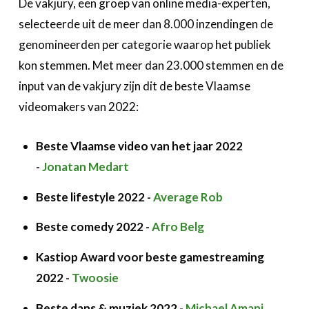
De vakjury, een groep van online media-experten,
selecteerde uit de meer dan 8.000 inzendingen de
genomineerden per categorie waarop het publiek
kon stemmen. Met meer dan 23.000 stemmen en de
input van de vakjury zijn dit de beste Vlaamse
videomakers van 2022:
Beste Vlaamse video van het jaar 2022
-
Jonatan Medart
Beste lifestyle 2022 -
Average Rob
Beste comedy 2022 -
Afro Belg
Kastiop Award voor beste gamestreaming
2022 -
Twoosie
Beste dans & muziek 2022 -
Michael Amani