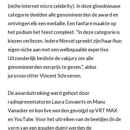
(niche internet micro celebrity). In deze gloednieuwe
categorie deelden alle genomineerden de award en
ontvingen elk een medaille. Een fanfare maakte op
het podium het feest compleet. “In deze categorie is
kiezen verliezen. Iedere Nimcel spreekt zijn/haar/hun
eigen niche aan met een welbepaalde expertise.
Uitzonderlijk besliste de vakjury om alle
genomineerden een prijs te geven.”, aldus
juryvoorzitter Vincent Schroeven.
De awarduitreiking werd gehost door
radiopresentatoren Laura Govaerts en Manu
Vanacker en kon live worden gevolgd op VRT MAX
en YouTube. Voor het uitreiken van de beeldjes (in de
vorm van een gouden duim) werden de