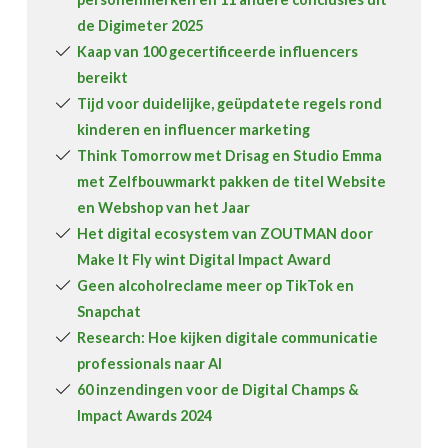
de Digimeter 2025
Kaap van 100 gecertificeerde influencers
bereikt
Tijd voor duidelijke, geüpdatete regels rond
kinderen en influencer marketing
Think Tomorrow met Drisag en Studio Emma
met Zelfbouwmarkt pakken de titel Website
en Webshop van het Jaar
Het digital ecosystem van ZOUTMAN door
Make It Fly wint Digital Impact Award
Geen alcoholreclame meer op TikTok en
Snapchat
Research: Hoe kijken digitale communicatie
professionals naar AI
60 inzendingen voor de Digital Champs &
Impact Awards 2024