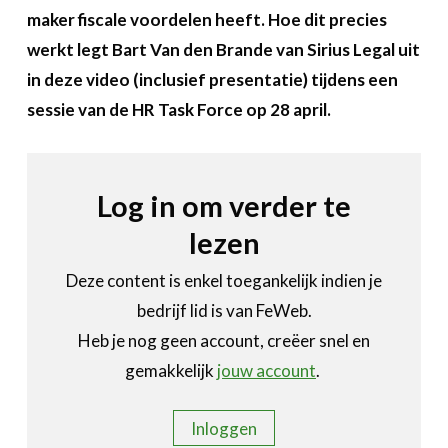
Over FeWeb
maker fiscale voordelen heeft. Hoe dit precies
werkt legt Bart Van den Brande van Sirius Legal uit
Zoeken
Account
Lid worden
in deze video (inclusief presentatie) tijdens een
sessie van de HR Task Force op 28 april.
Log in om verder te
lezen
Deze content is enkel toegankelijk indien je
bedrijf lid is van FeWeb.
Heb je nog geen account, creëer snel en
gemakkelijk
jouw account
.
Inloggen