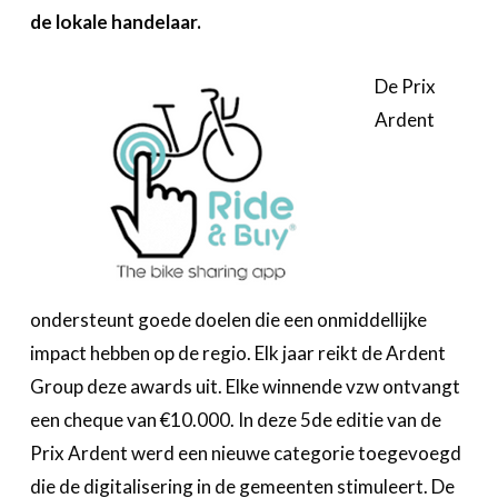
Over FeWeb
de lokale handelaar.
Zoeken
Account
Lid worden
De Prix
Ardent
ondersteunt goede doelen die een onmiddellijke
impact hebben op de regio. Elk jaar reikt de Ardent
Group deze awards uit. Elke winnende vzw ontvangt
een cheque van €10.000. In deze 5de editie van de
Prix Ardent werd een nieuwe categorie toegevoegd
die de digitalisering in de gemeenten stimuleert. De