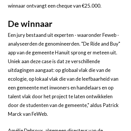
winnaar ontvangt een cheque van €25.000.
De winnaar
Een jury bestaand uit experten - waaronder Feweb -
analyseerden de genomineerden. "De Ride and Buy"
app van de gemeente Hanuit sprong er meteen uit.
Uniek aan deze case is dat ze verschillende
uitdagingen aangaat: op globaal vlak die van de
ecologie, op lokaal vlak die van de leefbaarheid van
een gemeente met inwoners en handelaars en op
talent vlak door het project te laten ontwikkelen
door de studenten van de gemeente," aldus Patrick
Marck van FeWeb.
Amélie Debroux, algemeen directeur van de