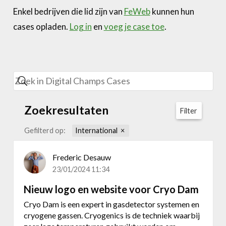
Enkel bedrijven die lid zijn van
FeWeb
kunnen hun
cases opladen.
Log in
en
voeg je case toe
.
Zoekresultaten
Filter
Gefilterd op:
International
Frederic Desauw
23/01/2024 11:34
Nieuw logo en website voor Cryo Dam
Cryo Dam is een expert in gasdetector systemen en
cryogene gassen. Cryogenics is de techniek waarbij