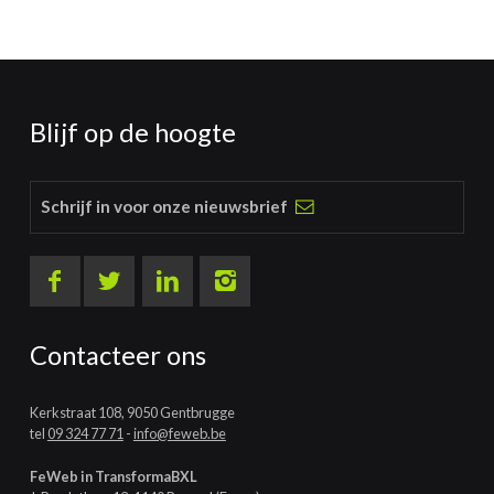
Blijf op de hoogte
Schrijf in voor onze nieuwsbrief
Contacteer ons
Kerkstraat 108, 9050 Gentbrugge
tel
09 324 77 71
-
info@feweb.be
FeWeb in TransformaBXL