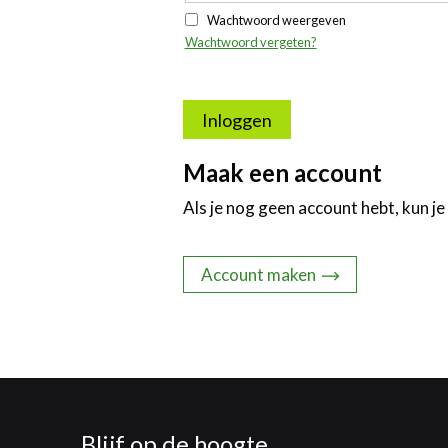
Wachtwoord weergeven
Wachtwoord vergeten?
Inloggen
Maak een account
Als je nog geen account hebt, kun je
Account maken
Blijf op de hoogte