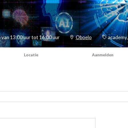
an 13:00 uur tot 16:00 uur
Oboelo
academy,
Locatie
Aanmelden