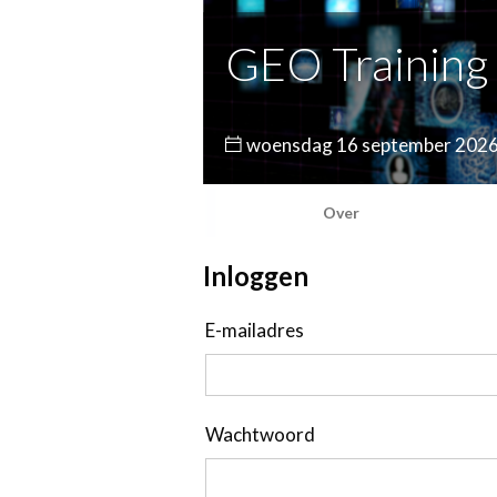
GEO Training
woensdag 16 september 2026 v
Over
Inloggen
E-mailadres
Wachtwoord