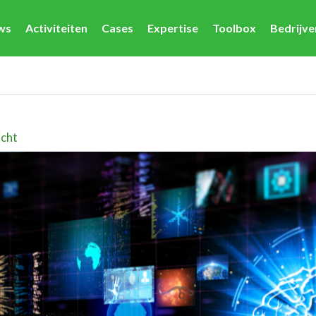
ws
Activiteiten
Cases
Expertise
Toolbox
Bedrijv
icht