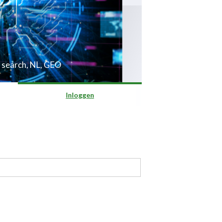
 search, NL, GEO
Inloggen