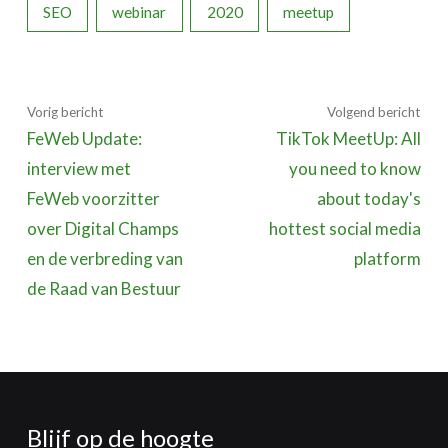
SEO
webinar
2020
meetup
Vorig bericht
Volgend bericht
FeWeb Update:
TikTok MeetUp: All
interview met
you need to know
FeWeb voorzitter
about today's
over Digital Champs
hottest social media
en de verbreding van
platform
de Raad van Bestuur
Blijf op de hoogte