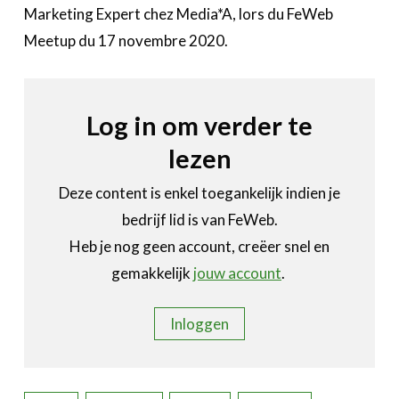
Bedrijvenzoeker
Marketing Expert chez Media*A, lors du FeWeb
Over FeWeb
Meetup du 17 novembre 2020.
Zoeken
Account
Lid worden
Log in om verder te
lezen
Deze content is enkel toegankelijk indien je
bedrijf lid is van FeWeb.
Heb je nog geen account, creëer snel en
gemakkelijk
jouw account
.
Inloggen