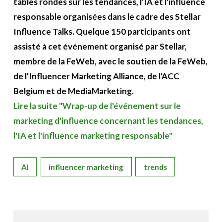
tables rondes sur les tendances, l'IA et l'influence
A propos
responsable organisées dans le cadre des Stellar
Influence Talks. Quelque 150 participants ont
Recherch
Account
Become a member
assisté à cet événement organisé par Stellar,
membre de la FeWeb, avec le soutien de la FeWeb,
de l'Influencer Marketing Alliance, de l'ACC
Belgium et de MediaMarketing.
Lire la suite "Wrap-up de l'événement sur le
marketing d'influence concernant les tendances,
l'IA et l'influence marketing responsable"
AI
influencer marketing
trends