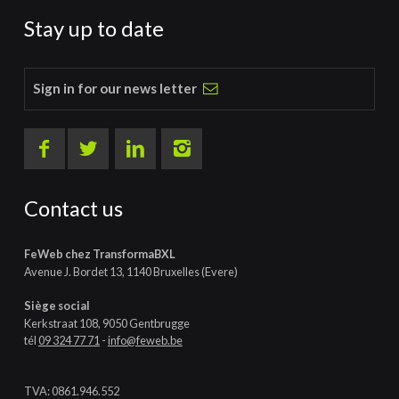
Stay up to date
Sign in for our news letter
Contact us
FeWeb chez TransformaBXL
Avenue J. Bordet 13, 1140 Bruxelles (Evere)
Siège social
Kerkstraat 108, 9050 Gentbrugge
tél
09 324 77 71
-
info@feweb.be
TVA: 0861.946.552