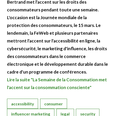
Bertrand met l'accent sur les droits des
A propos
consommateurs pendant toute une semaine.
L'occasion est la Journée mondiale de la
Recherch
Account
Become a member
protection des consommateurs, le 15 mars. Le
lendemain, la FeWeb et plusieurs partenaires
mettront l'accent sur l'accessibilité en ligne, la
cybersécurité, le marketing d'influence, les droits
des consommateurs dans le commerce
électronique et le développement durable dans le
cadre d'un programme de conférences.
Lire la suite "La Semaine de la Consommation met
l'accent sur la consommation consciente"
accessibility
consumer
influencer marketing
legal
security