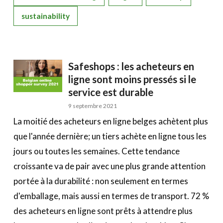
sustainability
Safeshops : les acheteurs en
ligne sont moins pressés si le
service est durable
9 septembre 2021
La moitié des acheteurs en ligne belges achètent plus
que l'année dernière; un tiers achète en ligne tous les
jours ou toutes les semaines. Cette tendance
croissante va de pair avec une plus grande attention
portée à la durabilité : non seulement en termes
d'emballage, mais aussi en termes de transport. 72 %
des acheteurs en ligne sont prêts à attendre plus