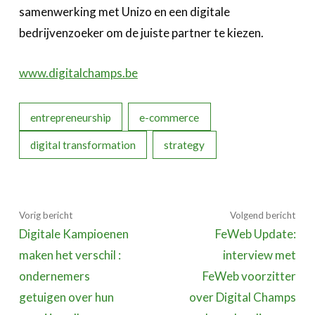
samenwerking met Unizo en een digitale
bedrijvenzoeker om de juiste partner te kiezen.
www.digitalchamps.be
entrepreneurship
e-commerce
digital transformation
strategy
Vorig bericht
Volgend bericht
Digitale Kampioenen
FeWeb Update:
maken het verschil :
interview met
ondernemers
FeWeb voorzitter
getuigen over hun
over Digital Champs