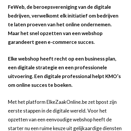
Over FeWeb
FeWeb, de beroepsvereniging van de digitale
bedrijven, verwelkomt elk initiatief om bedrijven
Zoeken
Account
Lid worden
te laten proeven van het online ondernemen.
Maar het snel opzetten van een webshop
garandeert geen e-commerce succes.
Elke webshop heeft recht op een business plan,
een digitale strategie en een professionele
uitvoering. Een digitale professional helpt KMO’s
om online succes te boeken.
Met het platform ElkeZaakOnline.be zet bpost zijn
eerste stappen in de digitale wereld. Voor het
opzetten van een eenvoudige webshop heeft de
starter nu een ruime keuze uit gelijkaardige diensten