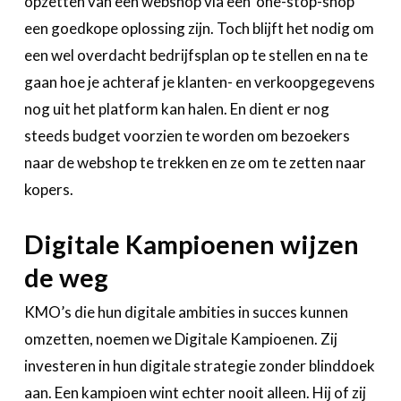
opzetten van een webshop via een ‘one-stop-shop’
een goedkope oplossing zijn. Toch blijft het nodig om
een wel overdacht bedrijfsplan op te stellen en na te
gaan hoe je achteraf je klanten- en verkoopgegevens
nog uit het platform kan halen. En dient er nog
steeds budget voorzien te worden om bezoekers
naar de webshop te trekken en ze om te zetten naar
kopers.
Digitale Kampioenen wijzen
de weg
KMO’s die hun digitale ambities in succes kunnen
omzetten, noemen we Digitale Kampioenen. Zij
investeren in hun digitale strategie zonder blinddoek
aan. Een kampioen wint echter nooit alleen. Hij of zij