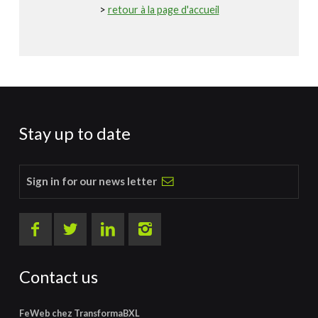
>
retour à la page d'accueil
Stay up to date
Sign in for our news letter
Contact us
FeWeb chez TransformaBXL