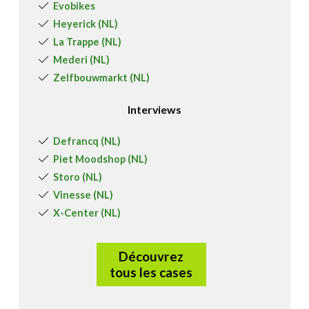
Evobikes
Heyerick (NL)
La Trappe (NL)
Mederi (NL)
Zelfbouwmarkt (NL)
Interviews
Defrancq (NL)
Piet Moodshop (NL)
Storo (NL)
Vinesse (NL)
X-Center (NL)
Découvrez
tous les cases