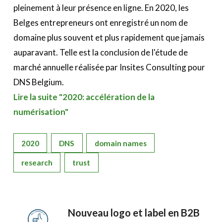
A propos
pleinement à leur présence en ligne. En 2020, les
Belges entrepreneurs ont enregistré un nom de
Recherch
Account
domaine plus souvent et plus rapidement que jamais
Become a member
auparavant. Telle est la conclusion de l'étude de
marché annuelle réalisée par Insites Consulting pour
DNS Belgium.
Lire la suite "2020: accélération de la
numérisation"
2020
DNS
domain names
research
trust
Nouveau logo et label en B2B