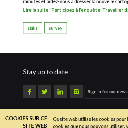
minutes et aidez-nous à dresser la nouvelle carto
Lire la suite "Participez à l'enquête: Travailler d
skills
survey
Stay up to date
Sign in for our news
COOKIES SUR CE
Ce site web utilise les cookies pour
SITE WEB
cookies que nous pouvons utiliser, 