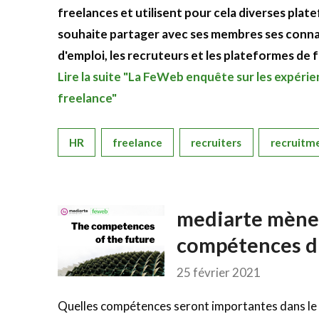
freelances et utilisent pour cela diverses pla
souhaite partager avec ses membres ses connaiss
d'emploi, les recruteurs et les plateformes de 
Lire la suite "La FeWeb enquête sur les expérie
freelance"
HR
freelance
recruiters
recruitm
mediarte mène 
compétences d
25 février 2021
Quelles compétences seront importantes dans le se