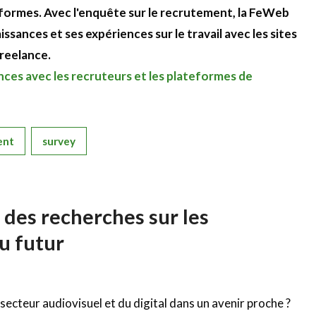
teformes. Avec l'enquête sur le recrutement, la FeWeb
ances et ses expériences sur le travail avec les sites
freelance.
nces avec les recruteurs et les plateformes de
ent
survey
des recherches sur les
u futur
cteur audiovisuel et du digital dans un avenir proche ?