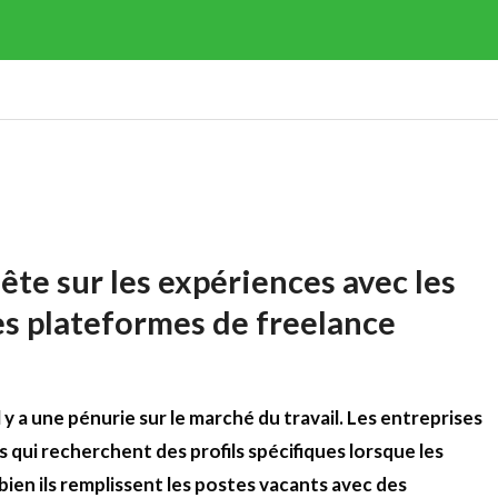
te sur les expériences avec les
es plateformes de freelance
 y a une pénurie sur le marché du travail. Les entreprises
s qui recherchent des profils spécifiques lorsque les
bien ils remplissent les postes vacants avec des