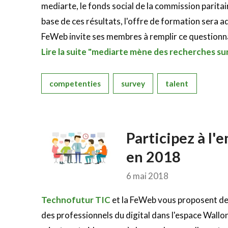
mediarte, le fonds social de la commission paritai
base de ces résultats, l'offre de formation sera 
FeWeb invite ses membres à remplir ce questionna
Lire la suite "mediarte mène des recherches su
competenties
survey
talent
Participez à l'e
en 2018
6 mai 2018
Technofutur TIC
et la FeWeb vous proposent de p
des professionnels du digital dans l'espace Wallo