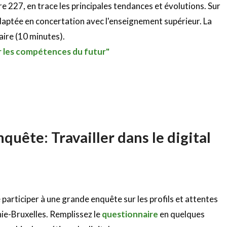
re 227, en trace les principales tendances et évolutions. Sur
adaptée en concertation avec l'enseignement supérieur. La
ire (10 minutes).
r les compétences du futur"
nquête: Travailler dans le digital
articiper à une grande enquête sur les profils et attentes
nie-Bruxelles. Remplissez le
questionnaire
en quelques