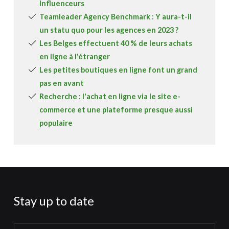
Influenceurs
Teamleader Agency Benchmark : Y aura-t-il
un statu quo pour les agences en 2023 ?
Les Belges effectuent 40 % de leurs achats
en ligne à l'étranger
Les petites boutiques en ligne font un grand
pas en avant
Recherche : l'achat en ligne via le site e-
commerce et une plateforme presque aussi
populaire
Stay up to date