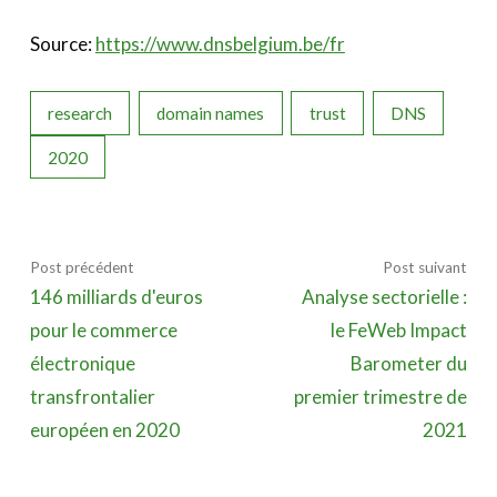
Source:
https://www.dnsbelgium.be/fr
research
domain names
trust
DNS
2020
Post précédent
Post suivant
146 milliards d'euros
Analyse sectorielle :
pour le commerce
le FeWeb Impact
électronique
Barometer du
transfrontalier
premier trimestre de
européen en 2020
2021