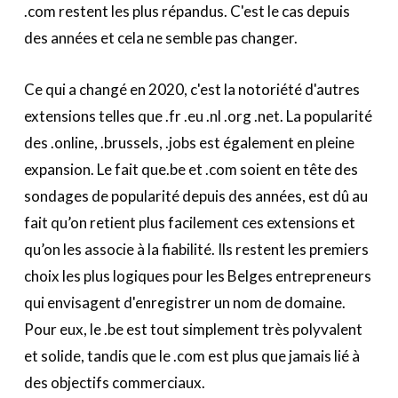
.com restent les plus répandus. C'est le cas depuis
des années et cela ne semble pas changer.
Ce qui a changé en 2020, c'est la notoriété d'autres
extensions telles que .fr .eu .nl .org .net. La popularité
des .online, .brussels, .jobs est également en pleine
expansion. Le fait que.be et .com soient en tête des
sondages de popularité depuis des années, est dû au
fait qu’on retient plus facilement ces extensions et
qu’on les associe à la fiabilité. Ils restent les premiers
choix les plus logiques pour les Belges entrepreneurs
qui envisagent d'enregistrer un nom de domaine.
Pour eux, le .be est tout simplement très polyvalent
et solide, tandis que le .com est plus que jamais lié à
des objectifs commerciaux.