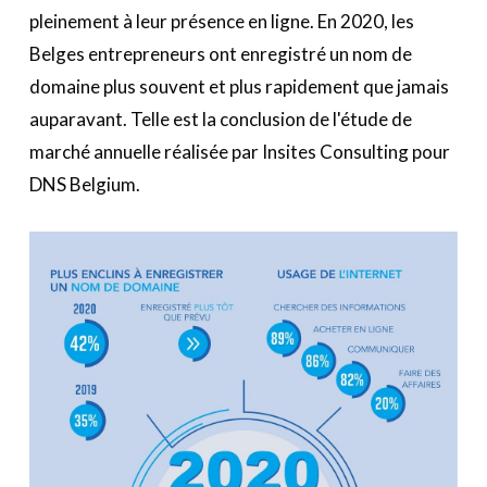
A propos
pleinement à leur présence en ligne. En 2020, les
Belges entrepreneurs ont enregistré un nom de
Recherch
Account
Become a member
domaine plus souvent et plus rapidement que jamais
auparavant. Telle est la conclusion de l'étude de
marché annuelle réalisée par Insites Consulting pour
DNS Belgium.