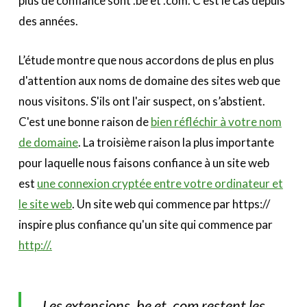
plus de confiance sont .be et .com. C'est le cas depuis
des années.
L’étude montre que nous accordons de plus en plus
d'attention aux noms de domaine des sites web que
nous visitons. S'ils ont l'air suspect, on s’abstient.
C'est une bonne raison de
bien réfléchir à votre nom
de domaine
. La troisième raison la plus importante
pour laquelle nous faisons confiance à un site web
est
une connexion cryptée entre votre ordinateur et
le site web
. Un site web qui commence par https://
inspire plus confiance qu'un site qui commence par
http://.
Les extensions .be et .com restent les