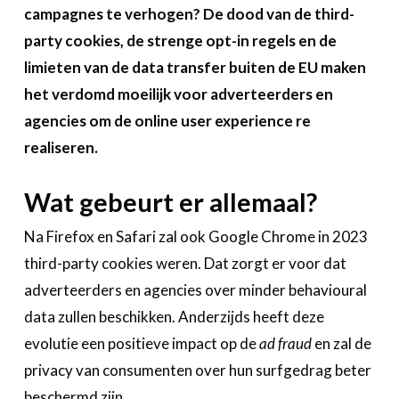
Over FeWeb
campagnes te verhogen? De dood van de third-
party cookies, de strenge opt-in regels en de
Zoeken
Account
limieten van de data transfer buiten de EU maken
Lid worden
het verdomd moeilijk voor adverteerders en
agencies om de online user experience re
realiseren.
Wat gebeurt er allemaal?
Na Firefox en Safari zal ook Google Chrome in 2023
third-party cookies weren. Dat zorgt er voor dat
adverteerders en agencies over minder behavioural
data zullen beschikken. Anderzijds heeft deze
evolutie een positieve impact op de
ad fraud
en zal de
privacy van consumenten over hun surfgedrag beter
beschermd zijn.