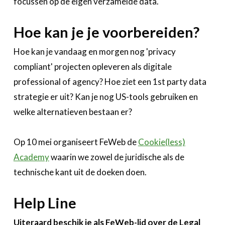
focussen op de eigen verzamelde data.
Hoe kan je je voorbereiden?
Hoe kan je vandaag en morgen nog 'privacy
compliant' projecten opleveren als digitale
professional of agency? Hoe ziet een 1st party data
strategie er uit? Kan je nog US-tools gebruiken en
welke alternatieven bestaan er?
Op 10 mei organiseert FeWeb de
Cookie(less)
Academy
waarin we zowel de juridische als de
technische kant uit de doeken doen.
Help Line
Uiteraard beschik je als FeWeb-lid over de Legal