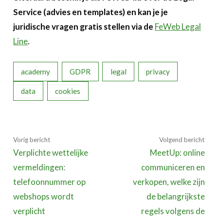
Service (advies en templates) en kan je je
juridische vragen gratis stellen via de
FeWeb Legal
Line
.
academy
GDPR
legal
privacy
data
cookies
Vorig bericht
Volgend bericht
Verplichte wettelijke
MeetUp: online
vermeldingen:
communiceren en
telefoonnummer op
verkopen, welke zijn
webshops wordt
de belangrijkste
verplicht
regels volgens de