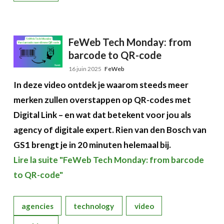
FeWeb Tech Monday: from
barcode to QR-code
16 juin 2025
FeWeb
In deze video ontdek je waarom steeds meer
merken zullen overstappen op QR-codes met
Digital Link – en wat dat betekent voor jou als
agency of digitale expert. Rien van den Bosch van
GS1 brengt je in 20 minuten helemaal bij.
Lire la suite "FeWeb Tech Monday: from barcode
to QR-code"
agencies
technology
video