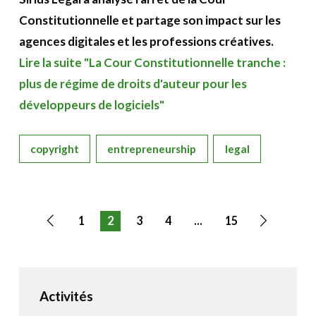
Constitutionnelle et partage son impact sur les
agences digitales et les professions créatives.
Lire la suite "La Cour Constitutionnelle tranche :
plus de régime de droits d'auteur pour les
développeurs de logiciels"
copyright
entrepreneurship
legal
1
2
3
4
...
15
Page
Page
précédente
suivante
Activités