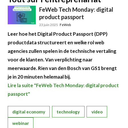
FeWeb Tech Monday: digital
product passport
23 juin 2025
FeWeb
Leer hoe het Digital Product Passport (DPP)
productdata structureert en welke rol web
agencies zullen spelen in de technische vertaling
voor de klanten. Van verplichting naar
meerwaarde. Rien van den Bosch van GS1 brengt
je in 20 minuten helemaal bij.
Lire la suite "FeWeb Tech Monday: digital product
passport"
digital economy
technology
video
webinar