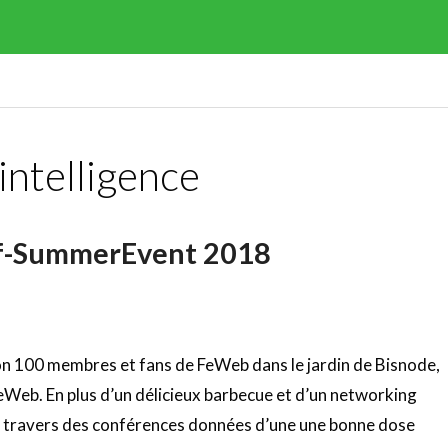
 intelligence
Of-SummerEvent 2018
ron 100 membres et fans de FeWeb dans le jardin de Bisnode,
eWeb. En plus d’un délicieux barbecue et d’un networking
 au travers des conférences données d’une une bonne dose