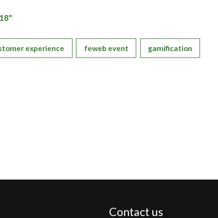
018"
stomer experience
feweb event
gamification
Contact us