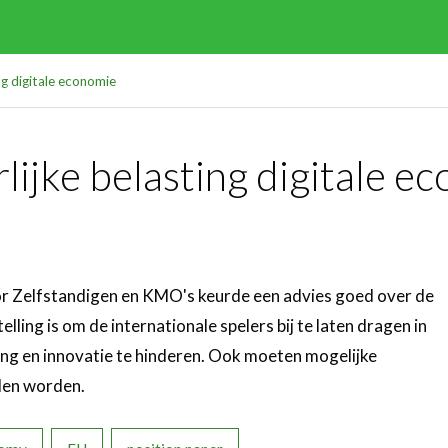
ng digitale economie
lijke belasting digitale e
 Zelfstandigen en KMO's keurde een advies goed over de
elling is om de internationale spelers bij te laten dragen in
ering en innovatie te hinderen. Ook moeten mogelijke
den worden.