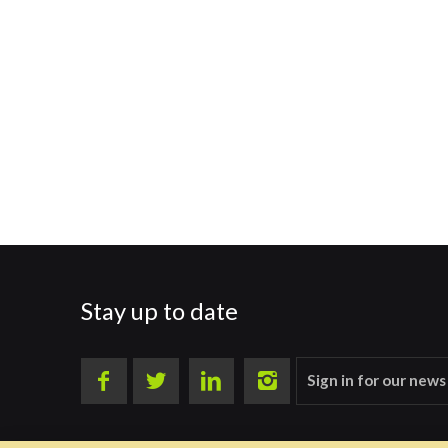
Stay up to date
Sign in for our news