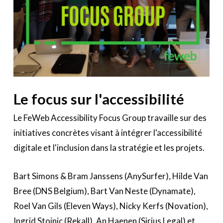
Le focus sur l'accessibilité
Le FeWeb Accessibility Focus Group travaille sur des
initiatives concrètes visant à intégrer l'accessibilité
digitale et l'inclusion dans la stratégie et les projets.
Bart Simons & Bram Janssens (AnySurfer), Hilde Van
Bree (DNS Belgium), Bart Van Neste (Dynamate),
Roel Van Gils (Eleven Ways), Nicky Kerfs (Novation),
Ingrid Stojnic (Rekall), An Haenen (Sirius Legal) et