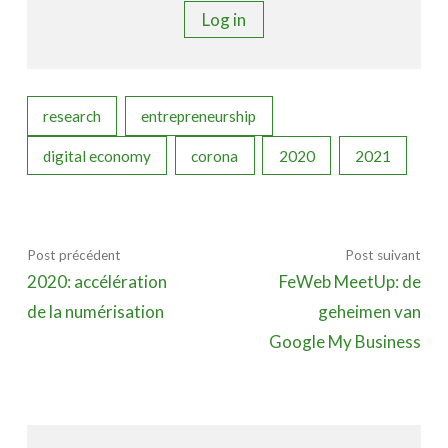
Log in
research
entrepreneurship
digital economy
corona
2020
2021
Post précédent
Post suivant
2020: accélération
FeWeb MeetUp: de
de la numérisation
geheimen van
Google My Business