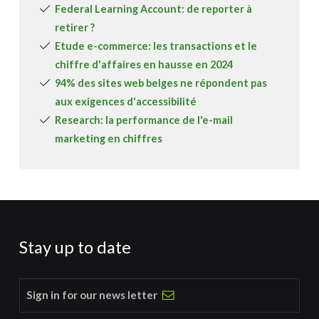
Federal Learning Account: de reporter à
retirer ?
Etude e-commerce: les transactions et le
chiffre d'affaires en hausse en 2024
94% des sites web belges ne répondent pas
aux exigences d'accessibilité
Research: la performance de l'e-mail
marketing en chiffres
Stay up to date
Sign in for our news letter