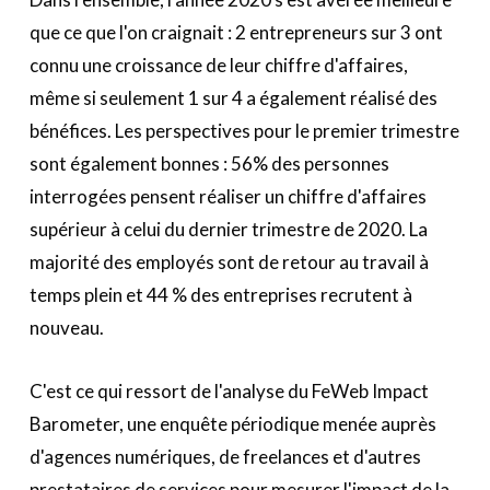
A propos
que ce que l'on craignait : 2 entrepreneurs sur 3 ont
connu une croissance de leur chiffre d'affaires,
Recherch
Account
Become a member
même si seulement 1 sur 4 a également réalisé des
bénéfices. Les perspectives pour le premier trimestre
sont également bonnes : 56% des personnes
interrogées pensent réaliser un chiffre d'affaires
supérieur à celui du dernier trimestre de 2020. La
majorité des employés sont de retour au travail à
temps plein et 44 % des entreprises recrutent à
nouveau.
C'est ce qui ressort de l'analyse du FeWeb Impact
Barometer, une enquête périodique menée auprès
d'agences numériques, de freelances et d'autres
prestataires de services pour mesurer l'impact de la