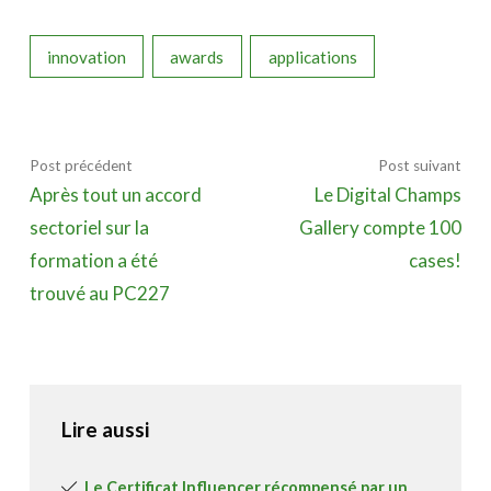
innovation
awards
applications
Post précédent
Post suivant
Après tout un accord
Le Digital Champs
sectoriel sur la
Gallery compte 100
formation a été
cases!
trouvé au PC227
Lire aussi
Le Certificat Influencer récompensé par un