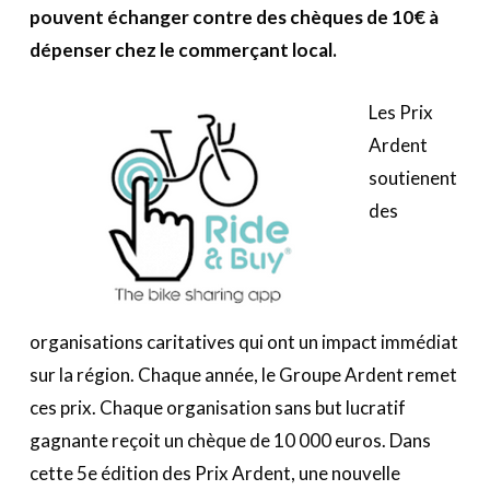
A propos
pouvent échanger contre des chèques de 10€ à
dépenser chez le commerçant local.
Recherch
Account
Become a member
Les Prix
Ardent
soutienent
des
organisations caritatives qui ont un impact immédiat
sur la région. Chaque année, le Groupe Ardent remet
ces prix. Chaque organisation sans but lucratif
gagnante reçoit un chèque de 10 000 euros. Dans
cette 5e édition des Prix Ardent, une nouvelle