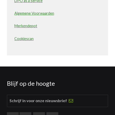
DPO as a Service
Algemene Voorwaarden
Merkendepot
Cookiescan
Blijf op de hoogte
Schrijf in voor onze nieuwsbrief