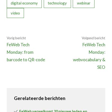
digital economy
technology
webinar
video
Vorig bericht
Volgend bericht
FeWeb Tech
FeWeb Tech
Monday: from
Monday:
barcode to QR-code
webvocabulary &
SEO
Gerelateerde berichten
FeWeb verwelkomt 20 nieuwe leden en