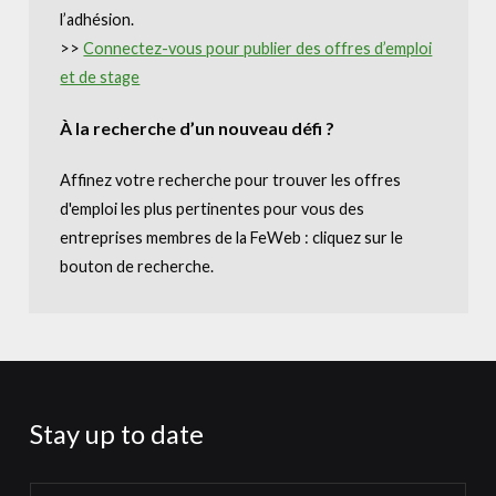
l’adhésion.
>>
Connectez-vous pour publier des offres d’emploi
et de stage
À la recherche d’un nouveau défi ?
Affinez votre recherche pour trouver les offres
d'emploi les plus pertinentes pour vous des
entreprises membres de la FeWeb : cliquez sur le
bouton de recherche.
Stay up to date