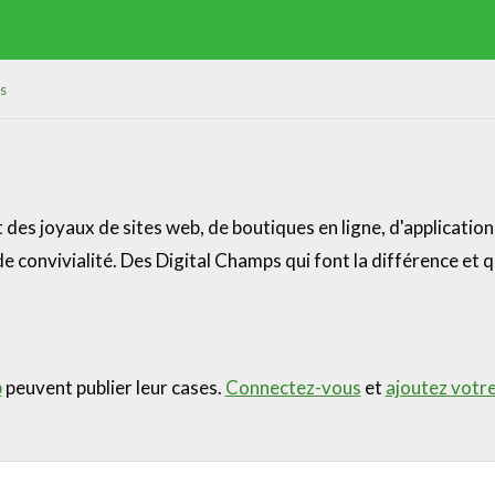
s
des joyaux de sites web, de boutiques en ligne, d'applicatio
e convivialité. Des Digital Champs qui font la différence et q
b
peuvent publier leur cases.
Connectez-vous
et
ajoutez votr