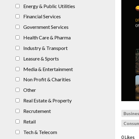
Energy & Public Utilities
Financial Services
Government Services
Health Care & Pharma
Industry & Transport
Leasure & Sports
Media & Entertainment
Non Profit & Charities
Other
Real Estate & Property
Recrutement
Busines
Retail
Consum
Tech & Telecom
0 Likes