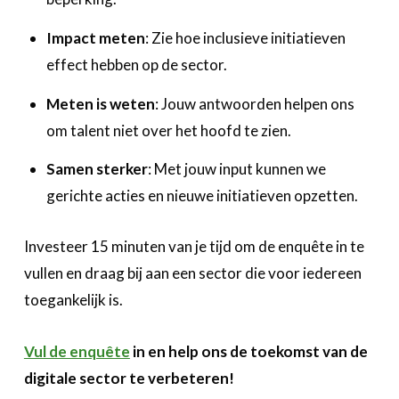
Impact meten
: Zie hoe inclusieve initiatieven
effect hebben op de sector.
Meten is weten
: Jouw antwoorden helpen ons
om talent niet over het hoofd te zien.
Samen sterker
: Met jouw input kunnen we
gerichte acties en nieuwe initiatieven opzetten.
Investeer 15 minuten van je tijd om de enquête in te
vullen en draag bij aan een sector die voor iedereen
toegankelijk is.
Vul de enquête
in en help ons de toekomst van de
digitale sector te verbeteren!