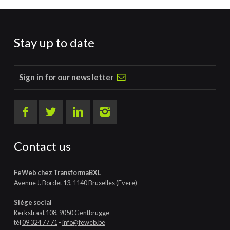
Stay up to date
Sign in for our news letter
Contact us
FeWeb chez TransformaBXL
Avenue J. Bordet 13, 1140 Bruxelles (Evere)
Siège social
Kerkstraat 108, 9050 Gentbrugge
tél
09 324 77 71
-
info@feweb.be