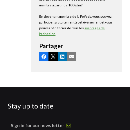
membre à partir de 100€/an?
En devenant membre de la FeWeb, vous pouvez
participer gratuitement à cet événement et vous
pouvez bénéficier de tous les
avantages de
l'adhésion
.
Partager
Facebook
X
LinkedIn
Email
Stay up to date
Sign in for our news letter