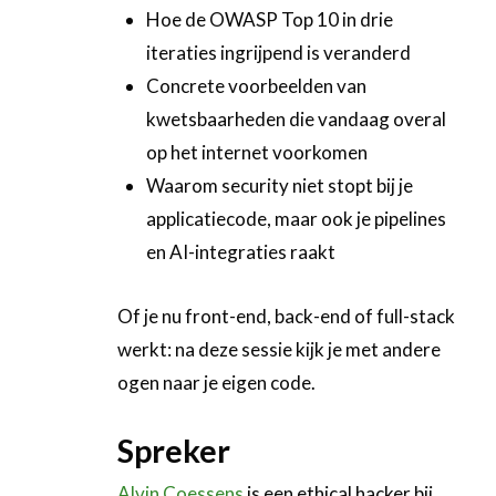
Hoe de OWASP Top 10 in drie
iteraties ingrijpend is veranderd
Concrete voorbeelden van
kwetsbaarheden die vandaag overal
op het internet voorkomen
Waarom security niet stopt bij je
applicatiecode, maar ook je pipelines
en AI-integraties raakt
Of je nu front-end, back-end of full-stack
werkt: na deze sessie kijk je met andere
ogen naar je eigen code.
Spreker
Alvin Coessens
is een ethical hacker bij