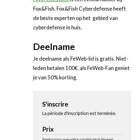
Fox&Fish. Fox&Fish Cyberdefense heeft
de beste experten op het gebied van
cyberdefense in huis.
Deelname
Je deelname als FeWeb-lid is gratis. Niet-
leden betalen 100€, als FeWeb-Fan geniet
je van 50% korting.
S'inscrire
La période d'inscription est terminée.
Prix
Saviez-vous que votre société peut devenir