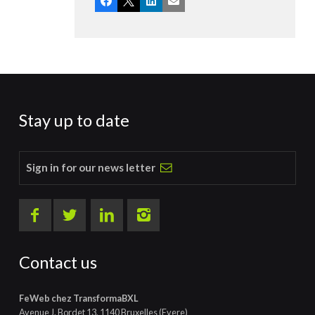
Facebook
X
LinkedIn
Email
Stay up to date
Sign in for our news letter
Contact us
FeWeb chez TransformaBXL
Avenue J. Bordet 13, 1140 Bruxelles (Evere)