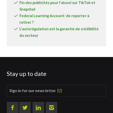
Fin des publicités pour l'alcool sur TikTok et
Snapchat
Federal Learning Account: de reporter à
retirer ?
L'autorégulation est la garantie de crédibilité
du secteur
Stay up to date
Sign in for our news letter