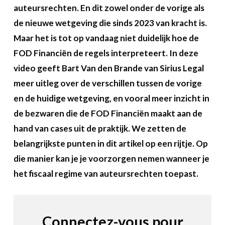
A propos
auteursrechten. En dit zowel onder de vorige als
de nieuwe wetgeving die sinds 2023 van kracht is.
Recherch
Account
Maar het is tot op vandaag niet duidelijk hoe de
Become a member
FOD Financiën de regels interpreteert. In deze
video geeft Bart Van den Brande van Sirius Legal
meer uitleg over de verschillen tussen de vorige
en de huidige wetgeving,
en vooral meer inzicht in
de bezwaren die de FOD Financiën maakt aan de
hand van cases uit de praktijk. We zetten de
belangrijkste punten in dit artikel op een rijtje. Op
die manier kan je je voorzorgen nemen wanneer je
het fiscaal regime van auteursrechten toepast.
Connectez-vous pour