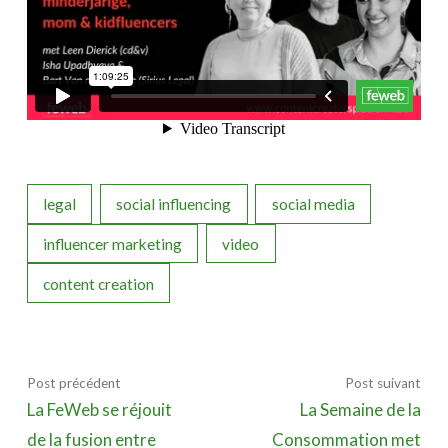
legal
social influencing
social media
influencer marketing
video
content creation
Post précédent
Post suivant
La FeWeb se réjouit
La Semaine de la
de la fusion entre
Consommation met