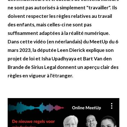
A propos
ne sont pas autorisés à simplement "travailler". Ils
doivent respecter les règles relatives au travail
Recherch
Account
Become a member
des enfants, mais celles-ci ne sont pas
suffisamment adaptées à la réalité numérique.
Dans cette vidéo (en néerlandais) du MeetUp du 6
mars 2023, la députée Leen Dierick explique son
projet de loi et Isha Upadhyaya et Bart Van den
Brande de Sirius Legal donnent un aperçu clair des
règles en vigueur à l'étranger.