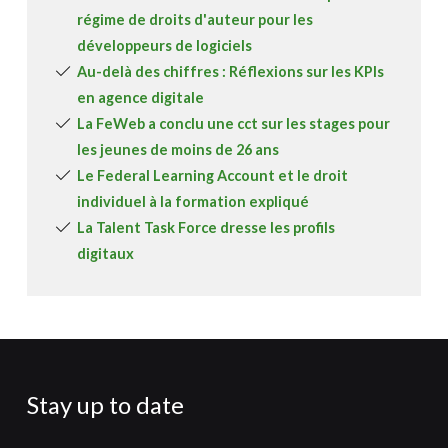
régime de droits d'auteur pour les
développeurs de logiciels
Au-delà des chiffres : Réflexions sur les KPIs
en agence digitale
La FeWeb a conclu une cct sur les stages pour
les jeunes de moins de 26 ans
Le Federal Learning Account et le droit
individuel à la formation expliqué
La Talent Task Force dresse les profils
digitaux
Stay up to date