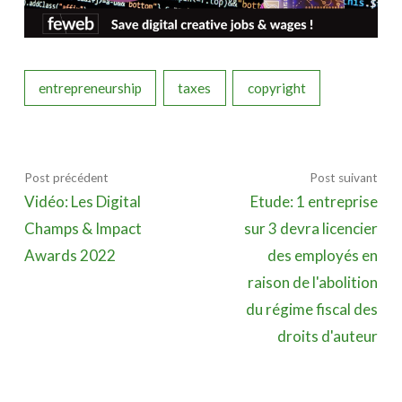
entrepreneurship
taxes
copyright
Post précédent
Post suivant
Vidéo: Les Digital
Etude: 1 entreprise
Champs & Impact
sur 3 devra licencier
Awards 2022
des employés en
raison de l'abolition
du régime fiscal des
droits d'auteur