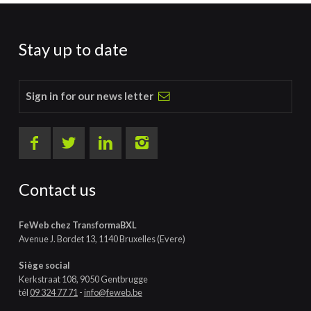
Stay up to date
Sign in for our news letter
Contact us
FeWeb chez TransformaBXL
Avenue J. Bordet 13, 1140 Bruxelles (Evere)
Siège social
Kerkstraat 108, 9050 Gentbrugge
tél
09 324 77 71
-
info@feweb.be