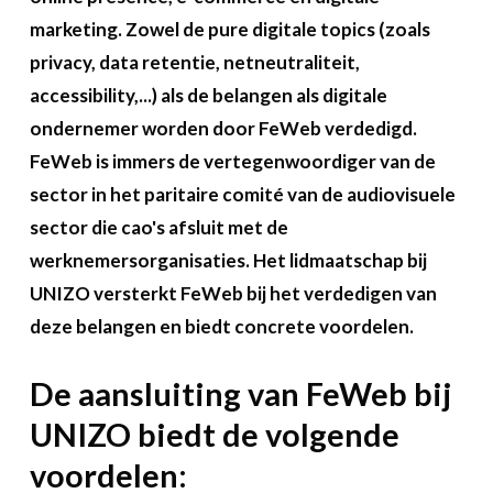
A propos
marketing. Zowel de pure digitale topics (zoals
privacy, data retentie, netneutraliteit,
Recherch
Account
Become a member
accessibility,...) als de belangen als digitale
ondernemer worden door FeWeb verdedigd.
FeWeb is immers de vertegenwoordiger van de
sector in het paritaire comité van de audiovisuele
sector die cao's afsluit met de
werknemersorganisaties. Het lidmaatschap bij
UNIZO versterkt FeWeb bij het verdedigen van
deze belangen en biedt concrete voordelen.
De aansluiting van FeWeb bij
UNIZO biedt de volgende
voordelen: