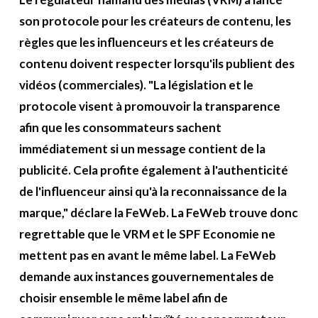
A propos
son protocole pour les créateurs de contenu, les
règles que les influenceurs et les créateurs de
Recherch
Account
Become a member
contenu doivent respecter lorsqu'ils publient des
vidéos (commerciales). "La législation et le
protocole visent à promouvoir la transparence
afin que les consommateurs sachent
immédiatement si un message contient de la
publicité. Cela profite également à l'authenticité
de l'influenceur ainsi qu'à la reconnaissance de la
marque," déclare la FeWeb. La FeWeb trouve donc
regrettable que le VRM et le SPF Economie ne
mettent pas en avant le même label. La FeWeb
demande aux instances gouvernementales de
choisir ensemble le même label afin de