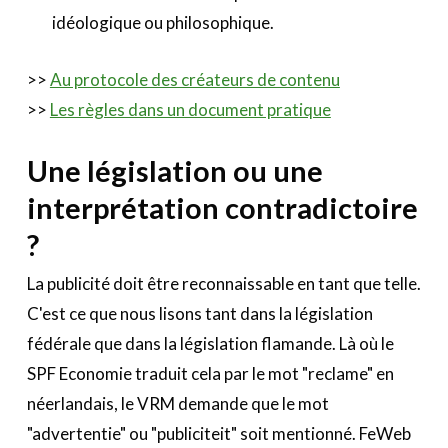
idéologique ou philosophique.
>>
Au protocole des créateurs de contenu
>>
Les règles dans un document pratique
Une législation ou une
interprétation contradictoire
?
La publicité doit être reconnaissable en tant que telle.
C'est ce que nous lisons tant dans la législation
fédérale que dans la législation flamande. Là où le
SPF Economie traduit cela par le mot "reclame" en
néerlandais, le VRM demande que le mot
"advertentie" ou "publiciteit" soit mentionné. FeWeb