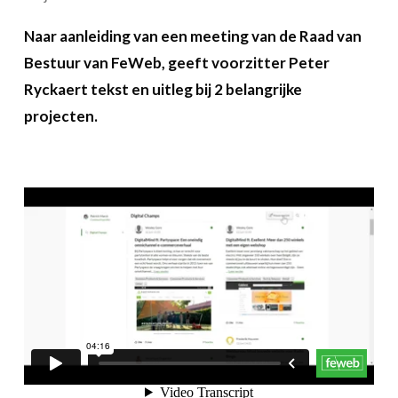
A propos
Naar aanleiding van een meeting van de Raad van
Bestuur van FeWeb, geeft voorzitter Peter
Recherch
Account
Become a member
Ryckaert tekst en uitleg bij 2 belangrijke
projecten.