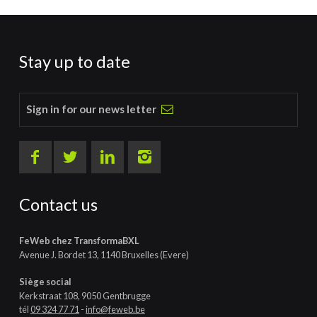
Stay up to date
Sign in for our news letter
Contact us
FeWeb chez TransformaBXL
Avenue J. Bordet 13, 1140 Bruxelles (Evere)
Siège social
Kerkstraat 108, 9050 Gentbrugge
tél
09 324 77 71
-
info@feweb.be