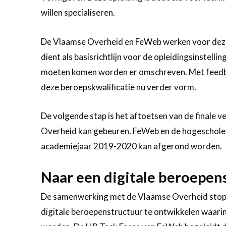
willen specialiseren.
De Vlaamse Overheid en FeWeb werken voor deze 
dient als basisrichtlijn voor de opleidingsinstell
moeten komen worden er omschreven. Met feedback
deze beroepskwalificatie nu verder vorm.
De volgende stap is het aftoetsen van de finale v
Overheid kan gebeuren. FeWeb en de hogescholen
academiejaar 2019-2020 kan afgerond worden.
Naar een digitale beroepen
De samenwerking met de Vlaamse Overheid stopt n
digitale beroepenstructuur te ontwikkelen waarin