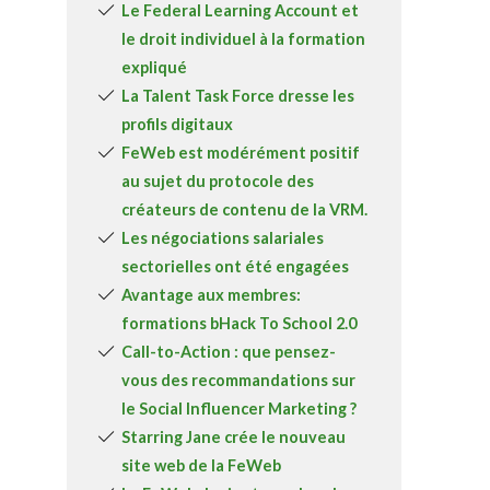
Le Federal Learning Account et
A propos
le droit individuel à la formation
expliqué
Recherch
Account
Become a member
La Talent Task Force dresse les
profils digitaux
FeWeb est modérément positif
au sujet du protocole des
créateurs de contenu de la VRM.
Les négociations salariales
sectorielles ont été engagées
Avantage aux membres:
formations bHack To School 2.0
Call-to-Action : que pensez-
vous des recommandations sur
le Social Influencer Marketing ?
Starring Jane crée le nouveau
site web de la FeWeb