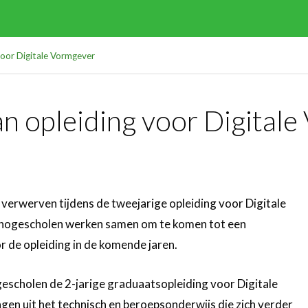
oor Digitale Vormgever
n opleiding voor Digital
erwerven tijdens de tweejarige opleiding voor Digitale
hogescholen werken samen om te komen tot een
or de opleiding in de komende jaren.
scholen de 2-jarige graduaatsopleiding voor Digitale
gen uit het technisch en beroepsonderwijs die zich verder