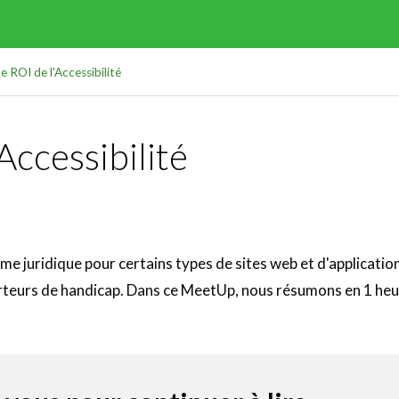
 ROI de l'Accessibilité
Accessibilité
rme juridique pour certains types de sites web et d'application
rteurs de handicap. Dans ce MeetUp, nous résumons en 1 heur