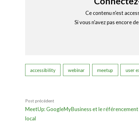
Connectez-
Ce contenu n'est acces
Si vous n'avez pas encore d
accessibility
webinar
meetup
user e
Post précédent
MeetUp: GoogleMyBusiness et le référencement
local