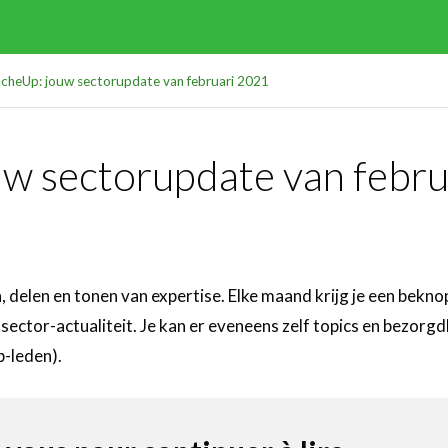
heUp: jouw sectorupdate van februari 2021
 sectorupdate van febru
, delen en tonen van expertise. Elke maand krijg je een bekn
ector-actualiteit. Je kan er eveneens zelf topics en bezorg
b-leden).