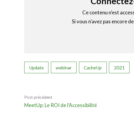
Connectez-
Ce contenu n'est acces
Si vous n'avez pas encore d
Update
webinar
CacheUp
2021
Post précédent
MeetUp: Le ROI de l'Accessibilité