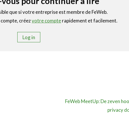
vous pour continuer à lire
sible que si votre entreprise est membre de FeWeb.
e compte, créez
votre compte
rapidement et facilement.
Log in
FeWeb MeetUp: De zeven hoo
privacy do