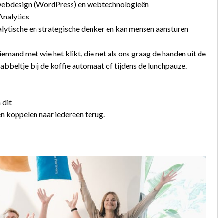
webdesign (WordPress) en webtechnologieën
nalytics
nalytische en strategische denker en kan mensen aansturen
iemand met wie het klikt, die net als ons graag de handen uit de
abbeltje bij de koffie automaat of tijdens de lunchpauze.
 dit
 en koppelen naar iedereen terug.