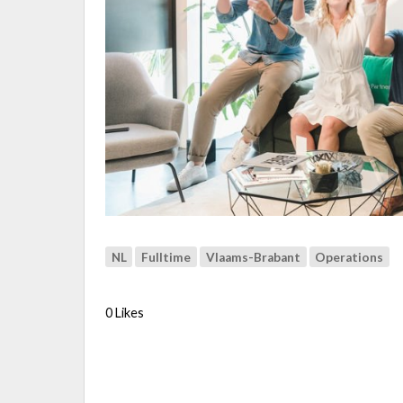
NL
Fulltime
Vlaams-Brabant
Operations
0 Likes