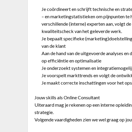
Je coördineert en schrijft technische en str
– en marketingstatistieken om pijnpunten te h
verschillende (interne) experten aan, volgt de
kwaliteitscheck van het geleverde werk.
Je bepaalt specifieke (marketing)doelstelling
van de klant
Aan de hand van de uitgevoerde analyses en de
op efficiëntie en optimalisatie
Je onderzoekt systemen en integratiemogeli
Je voorspelt markttrends en volgt de ontwik
Je maakt correcte inschattingen voor het opst
Jouw skills als Online Consultant
Uiteraard mag je rekenen op een interne opleidi
strategie.
Volgende vaardigheden zien we wel graag op jou