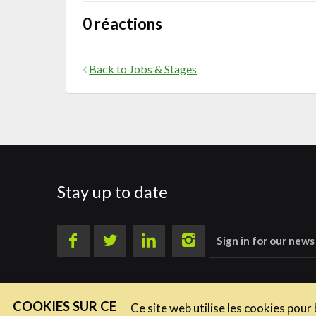
0 réactions
Back to Jobs & Stages
Stay up to date
Sign in for our news
COOKIES SUR CE
Ce site web utilise les cookies pour