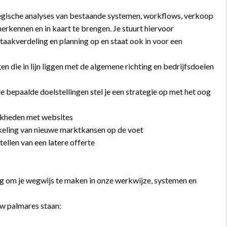
ategische analyses van bestaande systemen, workflows, verkoop
erkennen en in kaart te brengen. Je stuurt hiervoor
 taakverdeling en planning op en staat ook in voor een
en die in lijn liggen met de algemene richting en bedrijfsdoelen
 bepaalde doelstellingen stel je een strategie op met het oog
jkheden met websites
keling van nieuwe marktkansen op de voet
ellen van een latere offerte
ng om je wegwijs te maken in onze werkwijze, systemen en
w palmares staan: