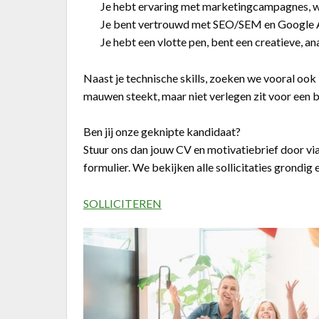
Je hebt ervaring met marketingcampagnes, 
Je bent vertrouwd met SEO/SEM en Google A
Je hebt een vlotte pen, bent een creatieve, a
Naast je technische skills, zoeken we vooral ook 
mauwen steekt, maar niet verlegen zit voor een b
Ben jij onze geknipte kandidaat?
Stuur ons dan jouw CV en motivatiebrief door via
formulier. We bekijken alle sollicitaties grondig
SOLLICITEREN