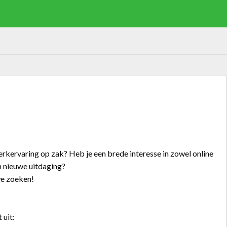
werkervaring op zak? Heb je een brede interesse in zowel online
n nieuwe uitdaging?
we zoeken!
 uit: