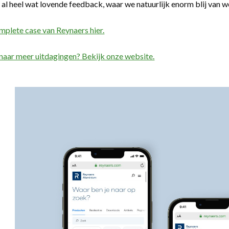
 al heel wat lovende feedback, waar we natuurlijk enorm blij van 
mplete case van Reynaers hier.
aar meer uitdagingen? Bekijk onze website.