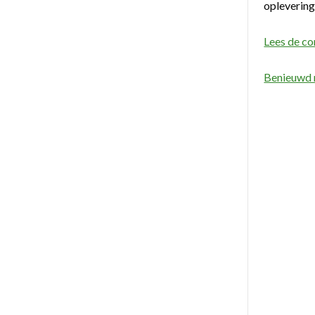
oplevering
Lees de co
Benieuwd n