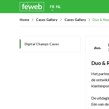
Skip
FR
NL
links
Home
Cases Gallery
Cases Gallery
Duo & Rey
Jump
to
navigation
Jump
Digital Champs Cases
to
main
Duo & 
content
Het partne
de ontwikk
klantenpo
De uitdagi
Eén van de