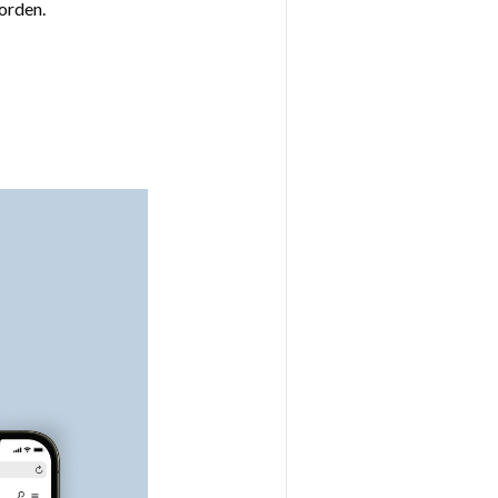
worden.