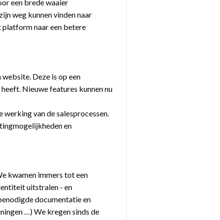
voor een brede waaier
zijn weg kunnen vinden naar
t platform naar een betere
 website. Deze is op een
r heeft. Nieuwe features kunnen nu
 werking van de salesprocessen.
ketingmogelijkheden en
 We kwamen immers tot een
ntiteit uitstralen - en
le benodigde documentatie en
ainingen …) We kregen sinds de