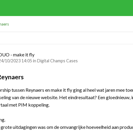
naers
DUO - make it fly
24/10/2023 14:05 in
Digital Champs Cases
Reynaers
rship tussen Reynaers en make it fly ging al heel wat jaren mee t
eling van de nieuwe website. Het eindresultaat? Een gloednieuw, 
rtaal met PIM koppeling.
ng.
 grote uitdagingen was om de omvangrijke hoeveelheid aan produc