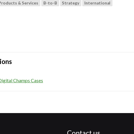
Products & Services
B-to-B
Strategy
International
ions
Digital Champs Cases
Contact us