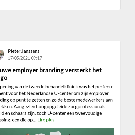
Pieter Janssens
17/05/2021 09:17
uwe employer branding versterkt het
ago
pening van de tweede behandelkliniek was het perfecte
nt voor het Nederlandse U-center om zijn employer
ding op punt te zetten en zo de beste medewerkers aan
rekken. Aangezien hoogopgeleide zorgprofessionals
ld en schaars zijn, zoch U-center een tweevoudige
ssing, een die op…
Lire plus
a
b
o