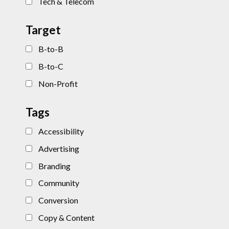
Tech & Telecom
Target
B-to-B
B-to-C
Non-Profit
Tags
Accessibility
Advertising
Branding
Community
Conversion
Copy & Content