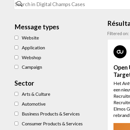
Résulta
Message types
Filtered on:
Website
Application
Webshop
Open 
Campaign
Target
Sector
Het Ant
een nieu
Arts & Culture
Recruit
Recruit
Automotive
Elmos G
Business Products & Services
rebrand
Consumer Products & Services