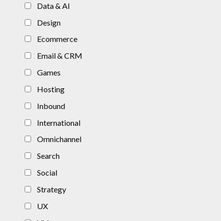
Data & AI
Design
Ecommerce
Email & CRM
Games
Hosting
Inbound
International
Omnichannel
Search
Social
Strategy
UX