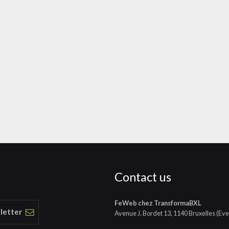
Contact us
FeWeb chez TransformaBXL
 letter
Avenue J. Bordet 13, 1140 Bruxelles (Eve