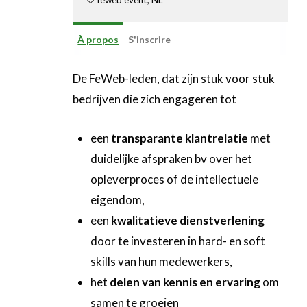
À propos
S'inscrire
De FeWeb-leden, dat zijn stuk voor stuk
bedrijven die zich engageren tot
een
transparante klantrelatie
met
duidelijke afspraken bv over het
opleverproces of de intellectuele
eigendom,
een
kwalitatieve dienstverlening
door te investeren in hard- en soft
skills van hun medewerkers,
het
delen van kennis en ervaring
om
samen te groeien