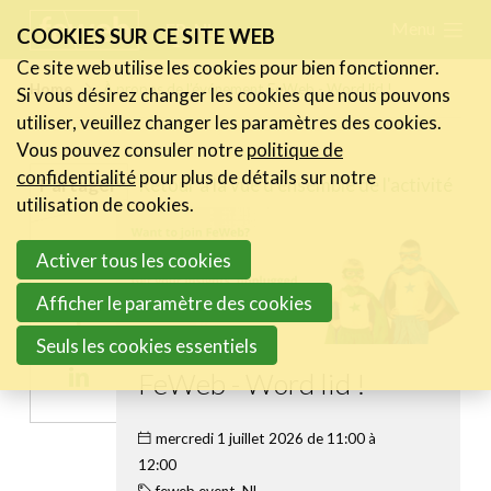
Skip
Menu
FR
NL
COOKIES SUR CE SITE WEB
links
Ce site web utilise les cookies pour bien fonctionner.
Actualités
Home
À propos de l’événement FeWeb - Word lid !
Si vous désirez changer les cookies que nous pouvons
Jump
utiliser, veuillez changer les paramètres des cookies.
to
Activités
Vous pouvez consuler notre
politique de
navigation
Cases Gallery
confidentialité
pour plus de détails sur notre
Retour à la vue d'ensemble de l'activité
Partager
Jump
utilisation de cookies.
Expertise
to
Share
Activer tous les cookies
main
Le Toolbox
on
content
Afficher le paramètre des cookies
Annuaire prestataires
Share
Twitter
Seuls les cookies essentiels
on
A propos
Share
FeWeb - Word lid !
Facebook
on
Recherch
Account
Become a member
mercredi 1 juillet 2026 de 11:00 à
Linkedin
12:00
feweb event, NL