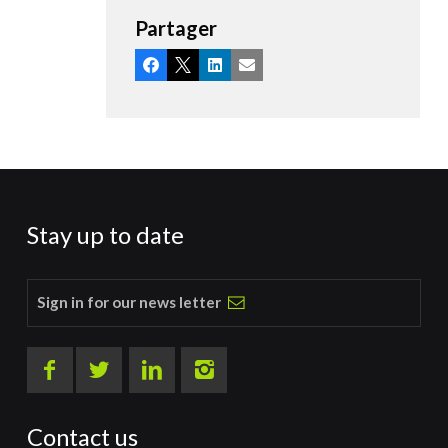
Partager
Facebook
X
LinkedIn
Email
Stay up to date
Sign in for our news letter
Contact us